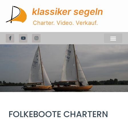
klassiker segeln
Charter. Video. Verkauf.
FOLKEBOOTE CHARTERN