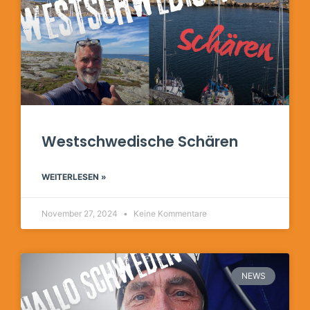
Westschwedische Schären
WEITERLESEN »
November 27, 2024
Keine Kommentare
NEWS