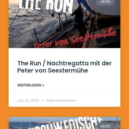
NEWS
The Run / Nachtregatta mit der
Peter von Seestermühe
WEITERLESEN »
Juni 22, 2025
Keine Kommentare
NEWS