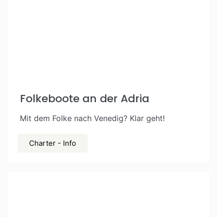
Folkeboote an der Adria
Mit dem Folke nach Venedig? Klar geht!
Charter - Info