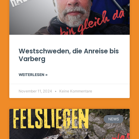
Westschweden, die Anreise bis
Varberg
WEITERLESEN »
November 11, 2024
Keine Kommentare
NEWS