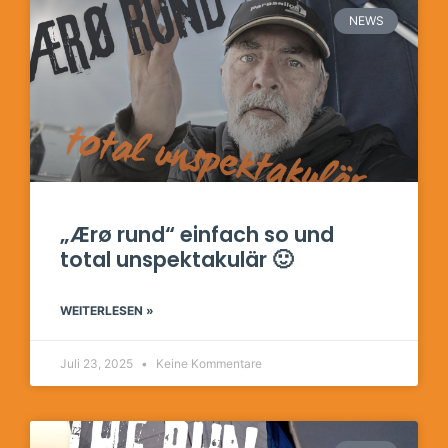
NEWS
„Ærø rund“ einfach so und
total unspektakulär 🙂
WEITERLESEN »
Juli 23, 2025
Keine Kommentare