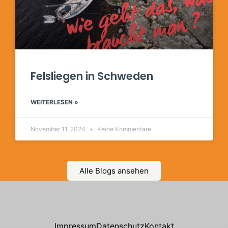
Felsliegen in Schweden
WEITERLESEN »
November 11, 2024
Keine Kommentare
Alle Blogs ansehen
Impressum
Datenschutz
Kontakt