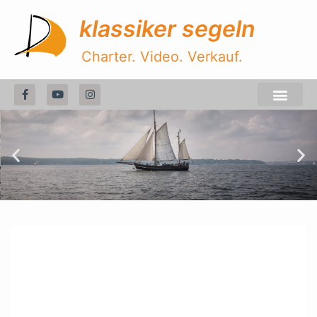
klassiker segeln
Charter. Video. Verkauf.