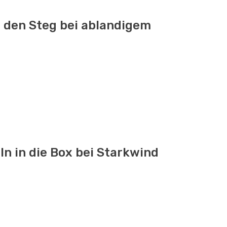
 den Steg bei ablandigem
ln in die Box bei Starkwind