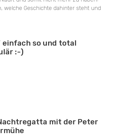
, welche Geschichte dahinter steht und
 einfach so und total
lär :-)
Nachtregatta mit der Peter
ermühe