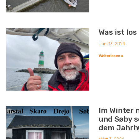
Was ist lo
Juni 13, 2024
Weiterlesen »
Im Winter 
und Søby s
dem Jahrh