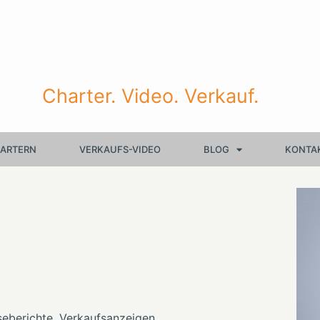
Charter. Video. Verkauf.
HARTERN
VERKAUFS-VIDEO
BLOG
KONTA
seberichte, Verkaufsanzeigen