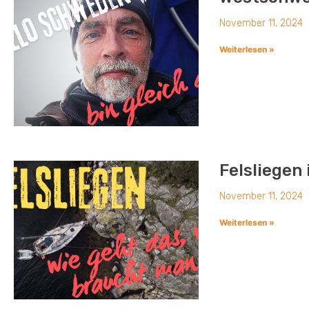
November 11, 2024
Weiterlesen »
Felsliegen
November 11, 2024
Weiterlesen »