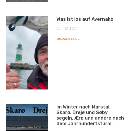
Was ist los auf Avernakø
Juni 13, 2024
Weiterlesen »
Im Winter nach Marstal,
Skarø, Drejø und Søby
segeln. Ærø und andere nach
dem Jahrhundertsturm.