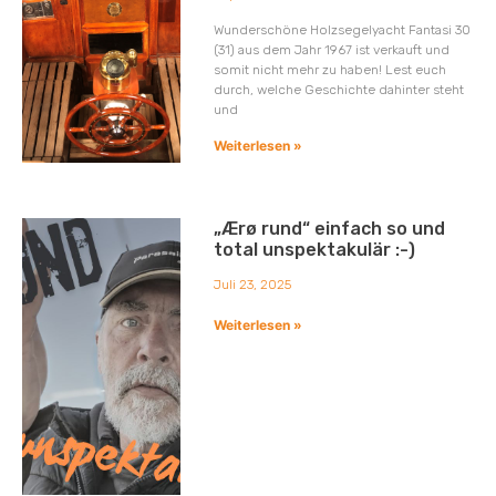
Wunderschöne Holzsegelyacht Fantasi 30
(31) aus dem Jahr 1967 ist verkauft und
somit nicht mehr zu haben! Lest euch
durch, welche Geschichte dahinter steht
und
Weiterlesen »
„Ærø rund“ einfach so und
total unspektakulär :-)
Juli 23, 2025
Weiterlesen »