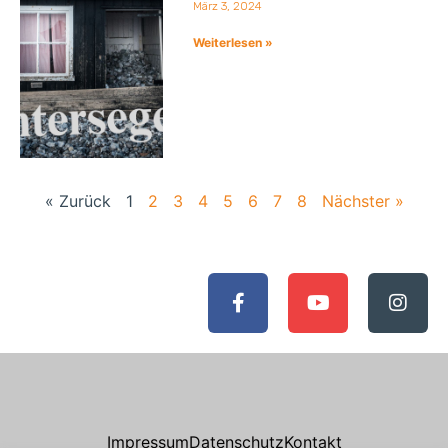
März 3, 2024
Weiterlesen »
« Zurück
1
2
3
4
5
6
7
8
Nächster »
Impressum
Datenschutz
Kontakt